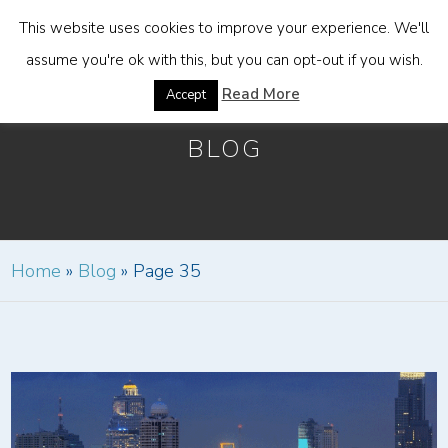
This website uses cookies to improve your experience. We'll
assume you're ok with this, but you can opt-out if you wish.
Read More
Accept
BLOG
Home
»
Blog
»
Page 35