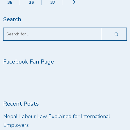
35
36
37
Search
Facebook Fan Page
Recent Posts
Nepal Labour Law Explained for International
Employers