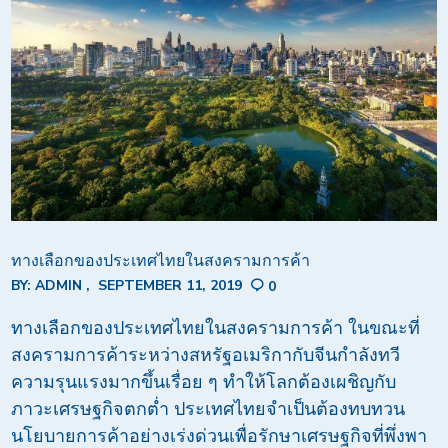
ทางเลือกของประเทศไทยในสงครามการค้า
BY:
ADMIN
SEPTEMBER 11, 2019
0
ทางเลือกของประเทศไทยในสงครามการค้า ในขณะที่
สงครามการค้าระหว่างสหรัฐอเมริกากับจีนกำลังทวี
ความรุนแรงมากขึ้นเรื่อย ๆ ทำให้โลกต้องเผชิญกับ
ภาวะเศรษฐกิจตกต่ำ ประเทศไทยจำเป็นต้องทบทวน
นโยบายการค้าอย่างเร่งด่วนเพื่อรักษาเศรษฐกิจที่พึ่งพา