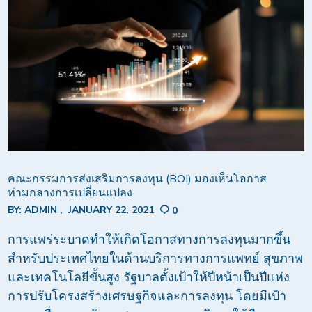
คณะกรรมการส่งเสริมการลงทุน (BOI) มองเห็นโอกาส
ท่ามกลางการเปลี่ยนแปลง
BY:
ADMIN
JANUARY 22, 2021
0
การแพร่ระบาดทำให้เกิดโอกาสทางการลงทุนมากขึ้น
สำหรับประเทศไทยในด้านบริการทางการแพทย์ สุขภาพ
และเทคโนโลยีขั้นสูง รัฐบาลตั้งเป้าให้ปีหน้าเป็นปีแห่ง
การปรับโครงสร้างเศรษฐกิจและการลงทุน โดยมีเป้า