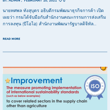
BY:
ADMIN
FEBRUARY 10, 2021
0
นายทศพล ทังสุบุตร อธิบดีกรมพัฒนาธุรกิจการค้า เปิด
เผยว่า กรมได้จับมือกับสำนักงานคณะกรรมการส่งเสริม
การลงทุน (บีโอไอ) สำนักงานพัฒนารัฐบาลดิจิทัล…
READ MORE