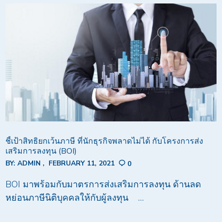
ชี้เป้าสิทธิยกเว้นภาษี ที่นักธุรกิจพลาดไม่ได้ กับโครงการส่ง
เสริมการลงทุน (BOI)
BY:
ADMIN
FEBRUARY 11, 2021
0
BOI มาพร้อมกับมาตรการส่งเสริมการลงทุน ด้านลด
หย่อนภาษีนิติบุคคลให้กับผู้ลงทุน …