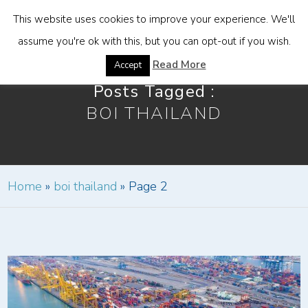
This website uses cookies to improve your experience. We'll
assume you're ok with this, but you can opt-out if you wish.
Read More
Accept
Posts Tagged :
BOI THAILAND
Home
»
boi thailand
»
Page 2