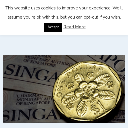
This website uses cookies to improve your experience. We'll
assume you're ok with this, but you can opt-out if you wish.
Home
»
ศูนย์กลางทางการเงิน : สิงคโปร์
Read More
Accept