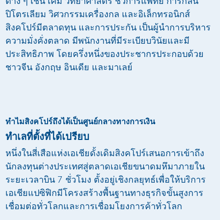
ต่าง ๆ เช่น เคมี วิทยาศาสตร์ ชีวการแพทย์ การกลั่น
ปิโตรเลียม วิศวกรรมเครื่องกล และอิเล็กทรอนิกส์
สิงคโปร์มีตลาดทุน และการประกัน เป็นผู้นำการบริหาร
ความมั่งคั่งตลาด มีพนักงานที่มีระเบียบวินัยและมี
ประสิทธิภาพ โดยครึ่งหนึ่งของประชากรประกอบด้วย
ชาวจีน อังกฤษ อินเดีย และมาเลย์
ทำไมสิงคโปร์ถึงได้เป็นศูนย์กลางทางการเงิน
ทำเลที่ตั้งที่ได้เปรียบ
หนึ่งในสี่เสือแห่งเอเชียดั้งเดิมสิงคโปร์เสนอการเข้าถึง
นักลงทุนต่างประเทศสู่ตลาดเอเชียขนาดมหึมาภายใน
ระยะเวลาบิน 7 ชั่วโมง ตั้งอยู่เชิงกลยุทธ์เพื่อให้บริการ
เอเชียแปซิฟิกมีโครงสร้างพื้นฐานทางธุรกิจขั้นสูงการ
เชื่อมต่อทั่วโลกและการเชื่อมโยงการค้าทั่วโลก