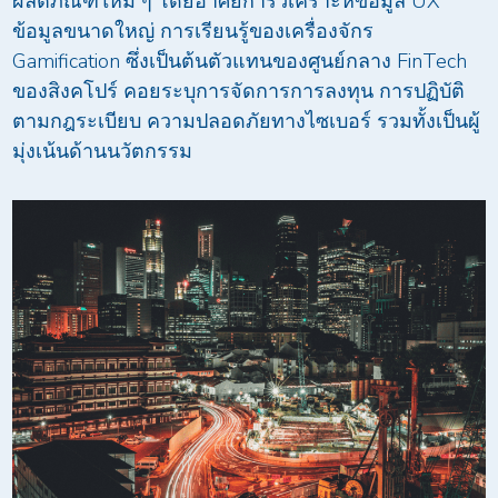
ผลิตภัณฑ์ใหม่ ๆ โดยอาศัยการวิเคราะห์ข้อมูล UX
ข้อมูลขนาดใหญ่ การเรียนรู้ของเครื่องจักร
Gamification ซึ่งเป็นต้นตัวแทนของศูนย์กลาง FinTech
ของสิงคโปร์ คอยระบุการจัดการการลงทุน การปฏิบัติ
ตามกฎระเบียบ ความปลอดภัยทางไซเบอร์ รวมทั้งเป็นผู้
มุ่งเน้นด้านนวัตกรรม