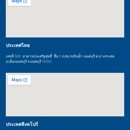
ประเทศไทย
เลขที่ 360 อาคารประเสริฐสุทธิ์ ชั้น 3 ถ.สนามบินน้ำ-นนทบุรี ต.บางกระสอ
อ.เมืองนนทบุรี จ.นนทบุรี 11000
ประเทศสิงคโปร์