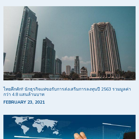
ไทยคึกคัก!! นักธุรกิจแห่ขอรับการส่งเสริมการลงทุนปี 2563 รวมมูลค่า
กว่า 4.8 แสนล้านบาท
FEBRUARY 23, 2021