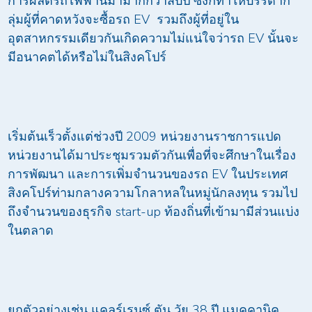
การผลิตรถไฟฟ้านี้มามากกว่าสิบปี ซึ่งก็ทำให้บรรดาก
ลุ่มผู้ที่คาดหวังจะซื้อรถ EV รวมถึงผู้ที่อยู่ใน
อุตสาหกรรมเดียวกันเกิดความไม่แน่ใจว่ารถ EV นั้นจะ
มีอนาคตได้หรือไม่ในสิงคโปร์
เริ่มต้นเร็วตั้งแต่ช่วงปี 2009 หน่วยงานราชการแปด
หน่วยงานได้มาประชุมรวมตัวกันเพื่อที่จะศึกษาในเรื่อง
การพัฒนา และการเพิ่มจำนวนของรถ EV ในประเทศ
สิงคโปร์ท่ามกลางความโกลาหลในหมู่นักลงทุน รวมไป
ถึงจำนวนของธุรกิจ start-up ท้องถิ่นที่เข้ามามีส่วนแบ่ง
ในตลาด
ยกตัวอย่างเช่น แคลร์เรนซ์ ตัน วัย 38 ปี แมคคานิค