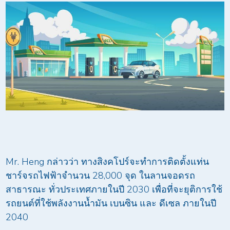
Mr. Heng กล่าวว่า ทางสิงคโปร์จะทำการติดตั้งแท่น
ชาร์จรถไฟฟ้าจำนวน 28,000 จุด ในลานจอดรถ
สาธารณะ ทั่วประเทศภายในปี 2030 เพื่อที่จะยุติการใช้
รถยนต์ที่ใช้พลังงานน้ำมัน เบนซิน และ ดีเซล ภายในปี
2040