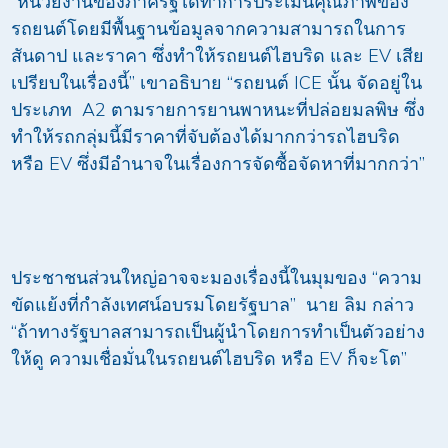
“หน่วยงานของภาครัฐได้ทำการประเมินคุณภาพของ
รถยนต์โดยมีพื้นฐานข้อมูลจากความสามารถในการ
สันดาป และราคา ซึ่งทำให้รถยนต์ไฮบริด และ EV เสีย
เปรียบในเรื่องนี้” เขาอธิบาย “รถยนต์ ICE นั้น จัดอยู่ใน
ประเภท A2 ตามรายการยานพาหนะที่ปล่อยมลพิษ ซึ่ง
ทำให้รถกลุ่มนี้มีราคาที่จับต้องได้มากกว่ารถไฮบริด
หรือ EV ซึ่งมีอำนาจในเรื่องการจัดซื้อจัดหาที่มากกว่า”
ประชาชนส่วนใหญ่อาจจะมองเรื่องนี้ในมุมของ “ความ
ขัดแย้งที่กำลังเทศน์อบรมโดยรัฐบาล” นาย ลิม กล่าว
“ถ้าทางรัฐบาลสามารถเป็นผู้นำโดยการทำเป็นตัวอย่าง
ให้ดู ความเชื่อมั่นในรถยนต์ไฮบริด หรือ EV ก็จะโต”