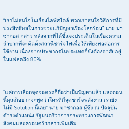
“เราไม่สนใจในเรื่องไลฟ์สไตล์ พวกเราสนใจวิธีการที่มี
ประสิทธิผลในการช่วยแก้ปัญหาเรื่องโลกร้อน” นาย มา
ซากอส กล่าว หลังจากที่ได้ชี้แจงประเด็นในเรื่องความ
ลำบากที่จะติดตั้งสถานีชาร์จไฟเพื่อให้เพียงพอต่อการ
ใช้งาน เนื่องจากประชากรในประเทศก็ยังต้องอาศัยอยู่
ในแฟลตถึง 85%
“แค่การเลือกจุดจอดรถก็ถือว่าเป็นปัญหาแล้ว และตอน
นี้คุณก็อยากจะพูดว่าใครที่มีจุดชาร์จพลังงาน เรายัง
ไม่มี Solution นี้เลย” นาย มาซากอส ผู้ซึ่ง ณ ปัจจุบัน
ดำรงตำแหน่ง รัฐมนตรีว่าการกระทรวงการพัฒนา
สังคมและครอบครัวกล่าวเพิ่มเติม