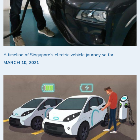
A timeline of Singapore’s electric vehicle journey so far
MARCH 10, 2021