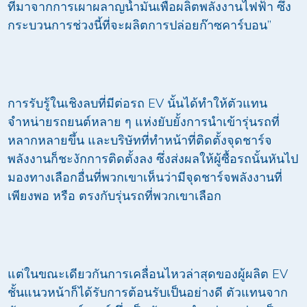
ที่มาจากการเผาผลาญน้ำมันเพื่อผลิตพลังงานไฟฟ้า ซึ่ง
กระบวนการช่วงนี้ที่จะผลิตการปล่อยก๊าซคาร์บอน”
การรับรู้ในเชิงลบที่มีต่อรถ EV นั้นได้ทำให้ตัวแทน
จำหน่ายรถยนต์หลาย ๆ แห่งยับยั้งการนำเข้ารุ่นรถที่
หลากหลายขึ้น และบริษัทที่ทำหน้าที่ติดตั้งจุดชาร์จ
พลังงานก็ชะงักการติดตั้งลง ซึ่งส่งผลให้ผู้ซื้อรถนั้นหันไป
มองทางเลือกอื่นที่พวกเขาเห็นว่ามีจุดชาร์จพลังงานที่
เพียงพอ หรือ ตรงกับรุ่นรถที่พวกเขาเลือก
แต่ในขณะเดียวกันการเคลื่อนไหวล่าสุดของผู้ผลิต EV
ชั้นแนวหน้าก็ได้รับการต้อนรับเป็นอย่างดี ตัวแทนจาก