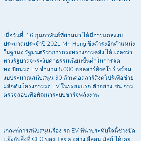
เมื่อวันที่ 16 กุมภาพันธ์ที่ผ่านมา ได้มีการแถลงงบ
ประมาณประจำปี 2021 Mr. Heng ซึ่งดำรงอีกตำแหน่ง
ในฐานะ รัฐมนตรีว่าการกระทรวงการคลัง ได้แถลงว่า
ทางรัฐบาลจะระงับค่าธรรมเนียมขั้นต่ำในการจด
ทะเบียนรถ EV จำนวน 5,000 ดอลลาร์สิงคโปร์ พร้อม
งบประมาณสนับสนุน 30 ล้านดอลลาร์สิงคโปร์เพื่อช่วย
ผลักดันโครงการรถ EV ในระยะแรก ตัวอย่างเช่น การ
ตรวจสอบเพื่อพัฒนาระบบชาร์จพลังงาน
เกณฑ์การสนับสนุนเรื่อง รถ EV ที่น่าประทับใจนี้ช่างขัด
แย้งกับสิ่งที่ CEO ของ Tesla อย่าง อีลอน มัสก์ ได้เคย