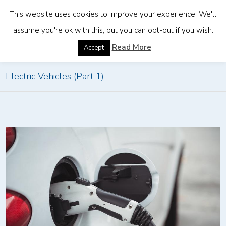
This website uses cookies to improve your experience. We'll
assume you're ok with this, but you can opt-out if you wish.
Home
»
All Systems Mobilized for Singapore’s
Read More
Accept
Electric Vehicles (Part 1)