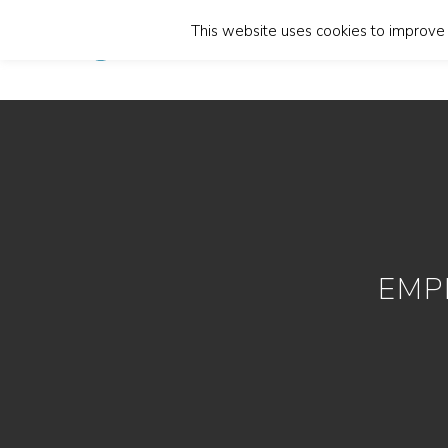
This website uses cookies to improve y
Home
EMP